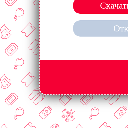
Скачат
Отк